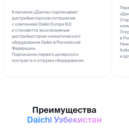
Подписание первого дилерского
и другие.
контракта и отгрузка оборудования.
Преимущества
Daichi Узбекистан
Опыт
География
Около 30 лет
25+ филиа
на рынке СНГ
на террито